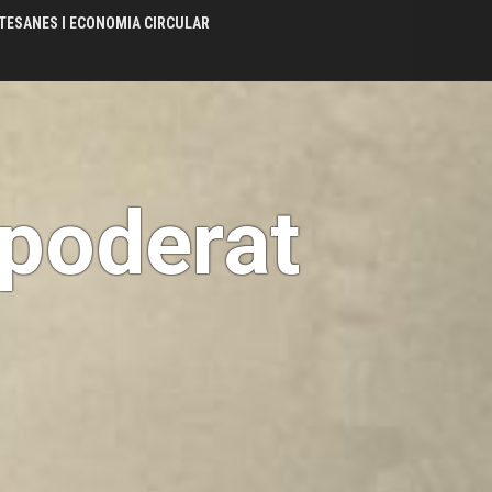
TESANES I ECONOMIA CIRCULAR
mpoderat