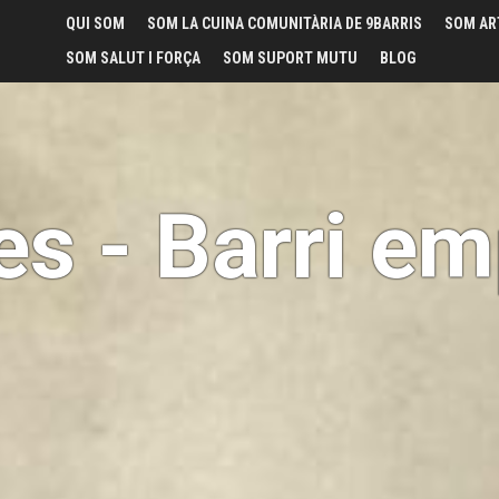
QUI SOM
SOM LA CUINA COMUNITÀRIA DE 9BARRIS
SOM AR
SOM SALUT I FORÇA
SOM SUPORT MUTU
BLOG
s - Barri e