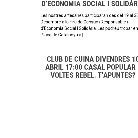
D’ECONOMIA SOCIAL I SOLIDÀR
Les nostres artesanes participaran des del 19 al 3
Desembre a la Fira de Consum Responsable i
d’Economia Social i Solidària. Les podreu trobar en
Plaça de Catalunya a […]
CLUB DE CUINA DIVENDRES 1
ABRIL 17:00 CASAL POPULAR 
VOLTES REBEL. T’APUNTES?